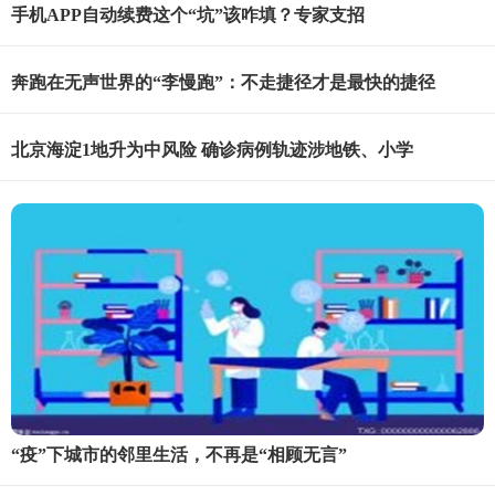
手机APP自动续费这个“坑”该咋填？专家支招
奔跑在无声世界的“李慢跑”：不走捷径才是最快的捷径
北京海淀1地升为中风险 确诊病例轨迹涉地铁、小学
“疫”下城市的邻里生活，不再是“相顾无言”