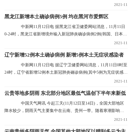
点发现)，无新
2021-11
黑龙江新增本土确诊病例5例 均在黑河市爱辉区
中新网11月12日电 据黑龙江省卫健委网站消息，11月11日
0-24时，黑龙江省新增境外输入新冠肺炎确诊病例2例(韩国、日本输
入各1例)；新增
2021-11
辽宁新增52例本土确诊病例 新增5例本土无症状感染者
中新网11月12日电 据辽宁卫健委网站消息，11月11日0时至
24时，辽宁省新增52例本土新冠肺炎确诊病例(其中5例为无症状感染
者转归)、新增
2021-11
云贵等地多阴雨 东北部分地区最低气温创下半年来新低
中国天气网讯 今起三天(11月12日至14日)，全国大部地区
降水较少，阴雨天气主要集中在云南、贵州一带。随着寒潮影响结
束，多地气温进入
2021-11
云南贵州多阴雨天气 全国其他大部地区以晴到多云为主