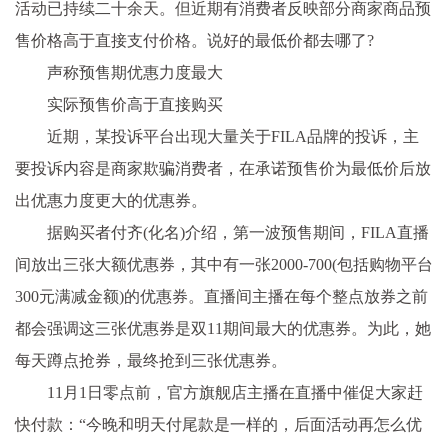
活动已持续二十余天。但近期有消费者反映部分商家商品预
售价格高于直接支付价格。说好的最低价都去哪了?
声称预售期优惠力度最大
实际预售价高于直接购买
近期，某投诉平台出现大量关于FILA品牌的投诉，主
要投诉内容是商家欺骗消费者，在承诺预售价为最低价后放
出优惠力度更大的优惠券。
据购买者付齐(化名)介绍，第一波预售期间，FILA直播
间放出三张大额优惠券，其中有一张2000-700(包括购物平台
300元满减金额)的优惠券。直播间主播在每个整点放券之前
都会强调这三张优惠券是双11期间最大的优惠券。为此，她
每天蹲点抢券，最终抢到三张优惠券。
11月1日零点前，官方旗舰店主播在直播中催促大家赶
快付款：“今晚和明天付尾款是一样的，后面活动再怎么优