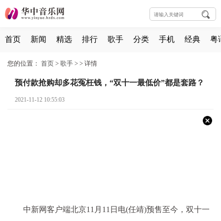
首页
新闻
精选
排行
歌手
分类
手机
经典
粤
您的位置：
首页
>
歌手
> >
详情
预付款抢购却多花冤枉钱，“双十一最低价”都是套路？
2021-11-12 10:55:03
中新网客户端北京11月11日电(任靖)预售至今，双十一