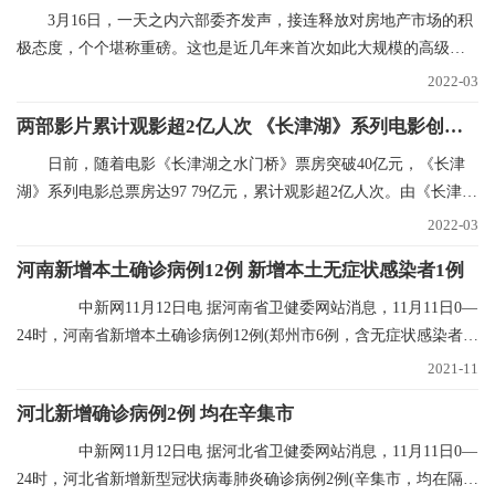
3月16日，一天之内六部委齐发声，接连释放对房地产市场的积
极态度，个个堪称重磅。这也是近几年来首次如此大规模的高级别
集中表态，风向标
2022-03
两部影片累计观影超2亿人次 《长津湖》系列电影创纪录
日前，随着电影《长津湖之水门桥》票房突破40亿元，《长津
湖》系列电影总票房达97 79亿元，累计观影超2亿人次。由《长津
湖》和《长津湖之水
2022-03
河南新增本土确诊病例12例 新增本土无症状感染者1例
中新网11月12日电 据河南省卫健委网站消息，11月11日0—
24时，河南省新增本土确诊病例12例(郑州市6例，含无症状感染者转
确诊病例5例；
2021-11
河北新增确诊病例2例 均在辛集市
中新网11月12日电 据河北省卫健委网站消息，11月11日0—
24时，河北省新增新型冠状病毒肺炎确诊病例2例(辛集市，均在隔离