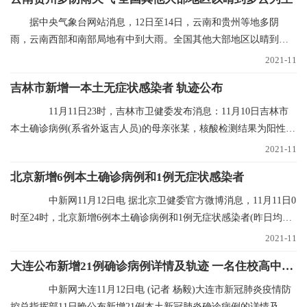
据中央气象台网站消息，12日至14日，云南和贵州等地多阴
雨，云南西部和南部局地有中到大雨。全国其他大部地区以晴到多
云为主。未来三天具体
2021-11
吉林市新增一本土无症状感染者 轨迹公布
11月11日23时，吉林市卫健委发布消息：11月10日吉林市
本土确诊病例(系省外返吉人员)的母亲张某，核酸检测结果为阳性，
经专家会诊定为无
2021-11
北京新增6例本土确诊病例和1例无症状感染者
中新网11月12日电 据北京卫健委官方微博消息，11月11日0
时至24时，北京新增6例本土确诊病例和1例无症状感染者(昨日均已
通报)，无新增
2021-11
大连公布新增21例确诊病例详情及轨迹 一名住校高中生确诊
中新网大连11月12日电 (记者 杨毅)大连市新冠肺炎疫情防
控总指挥部11日晚公布新增21例本土新冠肺炎确诊病例的详情及行