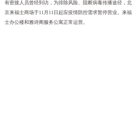
有密接人员曾经到访，为排除风险、阻断病毒传播途径，北
京来福士商场于11月11日起应疫情防控需求暂停营业。来福
士办公楼和雅诗阁服务公寓正常运营。