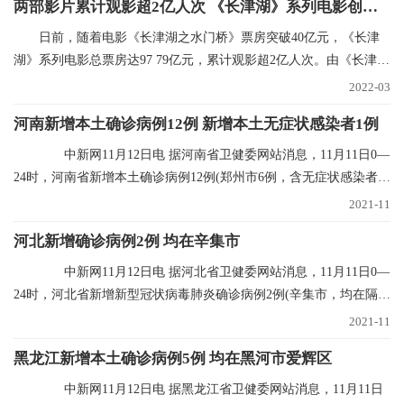
两部影片累计观影超2亿人次 《长津湖》系列电影创纪录
日前，随着电影《长津湖之水门桥》票房突破40亿元，《长津
湖》系列电影总票房达97 79亿元，累计观影超2亿人次。由《长津
湖》和《长津湖之水
2022-03
河南新增本土确诊病例12例 新增本土无症状感染者1例
中新网11月12日电 据河南省卫健委网站消息，11月11日0—
24时，河南省新增本土确诊病例12例(郑州市6例，含无症状感染者转
确诊病例5例；
2021-11
河北新增确诊病例2例 均在辛集市
中新网11月12日电 据河北省卫健委网站消息，11月11日0—
24时，河北省新增新型冠状病毒肺炎确诊病例2例(辛集市，均在隔离
点发现)，无新
2021-11
黑龙江新增本土确诊病例5例 均在黑河市爱辉区
中新网11月12日电 据黑龙江省卫健委网站消息，11月11日