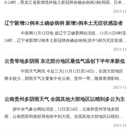
0-24时，黑龙江省新增境外输入新冠肺炎确诊病例2例(韩国、日本输
入各1例)；新增
2021-11
辽宁新增52例本土确诊病例 新增5例本土无症状感染者
中新网11月12日电 据辽宁卫健委网站消息，11月11日0时至
24时，辽宁省新增52例本土新冠肺炎确诊病例(其中5例为无症状感染
者转归)、新增
2021-11
云贵等地多阴雨 东北部分地区最低气温创下半年来新低
中国天气网讯 今起三天(11月12日至14日)，全国大部地区
降水较少，阴雨天气主要集中在云南、贵州一带。随着寒潮影响结
束，多地气温进入
2021-11
云南贵州多阴雨天气 全国其他大部地区以晴到多云为主
据中央气象台网站消息，12日至14日，云南和贵州等地多阴
雨，云南西部和南部局地有中到大雨。全国其他大部地区以晴到多
云为主。未来三天具体
2021-11