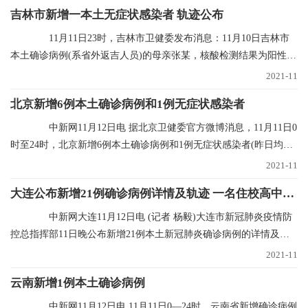
吉林市新增一本土无症状感染者 轨迹公布
11月11日23时，吉林市卫健委发布消息：11月10日吉林市
本土确诊病例(系省外返吉人员)的母亲张某，核酸检测结果为阳性，
经专家会诊定为无
2021-11
北京新增6例本土确诊病例和1例无症状感染者
中新网11月12日电 据北京卫健委官方微博消息，11月11日0
时至24时，北京新增6例本土确诊病例和1例无症状感染者(昨日均已
通报)，无新增
2021-11
大连公布新增21例确诊病例详情及轨迹 一名住校高中生确诊
中新网大连11月12日电 (记者 杨毅)大连市新冠肺炎疫情防
控总指挥部11日晚公布新增21例本土新冠肺炎确诊病例的详情及行
程轨迹，其中1
2021-11
云南新增1例本土确诊病例
中新网11月12日电 11月11日0—24时，云南省新增确诊病例