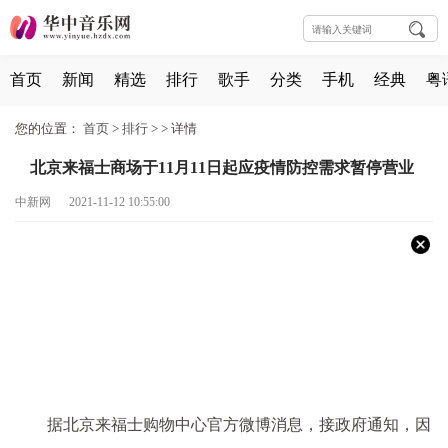
首页
新闻
精选
排行
歌手
分类
手机
经典
粤
您的位置：
首页
>
排行
> >
详情
北京来福士商场于11月11日起应疫情防控需求暂停营业
中新网 2021-11-12 10:55:00
据北京来福士购物中心官方微博消息，接政府通知，因