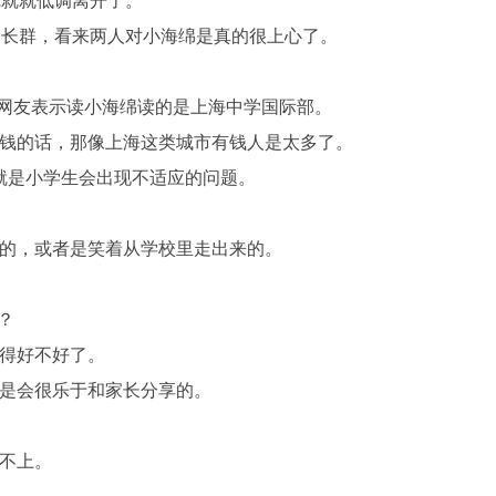
完就就低调离开了。
家长群，看来两人对小海绵是真的很上心了。
有网友表示读小海绵读的是
上海中学国际部
。
钱的话，那像上海这类城市有钱人是太多了。
就是小学生会出现不适应的问题。
的，或者是笑着从学校里走出来的。
？
得好不好了。
是会很乐于和家长分享的。
不上。