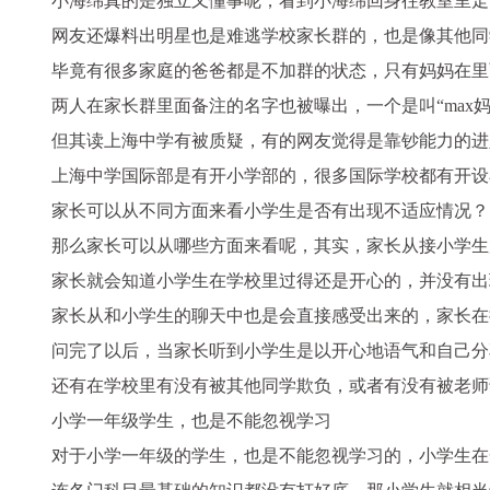
小海绵真的是
独立又懂事
呢，看到小海绵回身往教室里走
网友还爆料出明星也是难逃学校家长群的，也是像其他同
毕竟有很多家庭的爸爸都是不加群的状态，只有妈妈在里
两人在家长群里面备注的名字也被曝出，一个是叫“max妈
但其读上海中学有被质疑，有的网友觉得是靠钞能力的进
上海中学国际部是有开小学部的，很多国际学校都有开设
家长可以从不同方面来看小学生是否有出现不适应情况？
那么家长可以从哪些方面来看呢，其实，
家长从接小学生
家长就会知道小学生在学校里过得还是开心的，并没有出
家长从和小学生的聊天中也是会直接感受出来的，家长在
问完了以后，当家长
听到小学生
是
以开心地语气和自己分
还有在学校里有没有被其他同学欺负，或者有没有被老师
小学一年级学生，也是不能忽视学习
对于小学一年级的学生，也是不能忽视学习的，
小学生
在