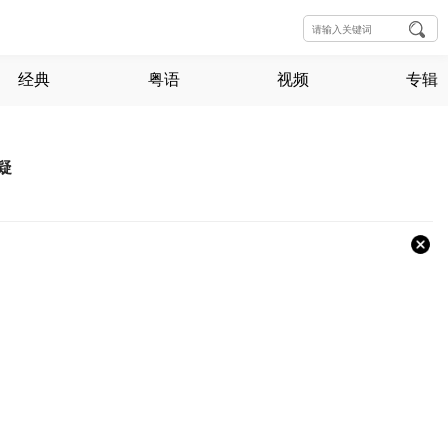
经典
粤语
视频
专辑
疑