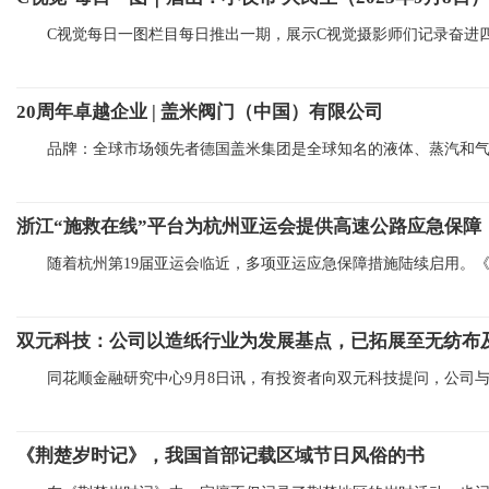
C视觉每日一图栏目每日推出一期，展示C视觉摄影师们记录奋进
20周年卓越企业 | 盖米阀门（中国）有限公司
品牌：全球市场领先者德国盖米集团是全球知名的液体、蒸汽和
浙江“施救在线”平台为杭州亚运会提供高速公路应急保障
随着杭州第19届亚运会临近，多项亚运应急保障措施陆续启用。《
双元科技：公司以造纸行业为发展基点，已拓展至无纺布
同花顺金融研究中心9月8日讯，有投资者向双元科技提问，公司
《荆楚岁时记》，我国首部记载区域节日风俗的书