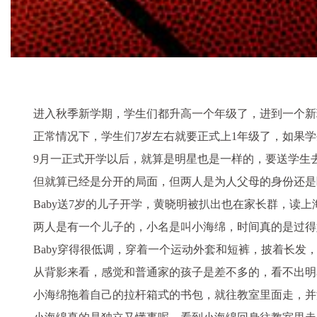
进入秋季新学期，学生们都升高一个年级了，进到一个新
正常情况下，学生们7岁左右就要正式上1年级了，如果
9月一正式开学以后，就算是明星也是一样的，要送学生去
但就算已经是分开的局面，但两人是为人父母的身份还是
Baby送7岁的儿子开学，黄晓明被扒出也在家长群，读上
两人是有一个儿子的，小名是叫小海绵，时间真的是过得
Baby穿得很低调，穿着一个运动外套和短裤，披着长
从背影来看，感觉
和普通家的孩子是差不多的，
看不出明
小海绵拖着自己的拉杆箱式的书包，就往教室里面走，并