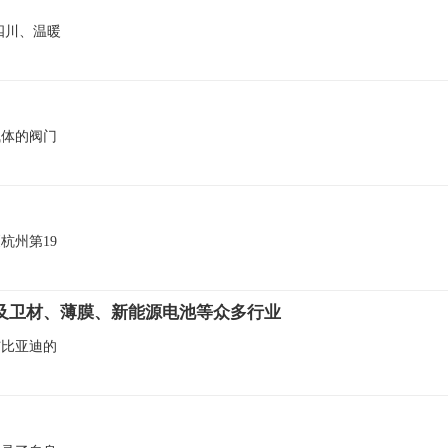
四川、温暖
气体的阀门
杭州第19
及卫材、薄膜、新能源电池等众多行业
与比亚迪的