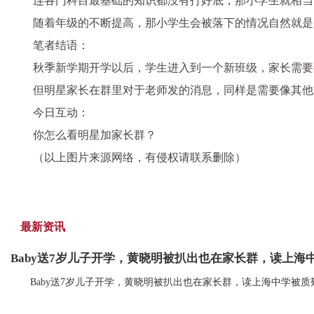
连各门科目最基础的知识都没有打好底，那小学生就相当
随着年级的不断提高，那小学生会被落下的情况自然就是
笔者结语：
秋季新学期开学以后，
学生进入到一个新班级，家长
需要
但明星家长在群里对于老师发的消息，同样是需要像其他
今日互动：
你怎么看明星加家长群？
（以上图片来源网络，有侵权请联系删除）
最新资讯
Baby送7岁儿子开学，黄晓明被扒出也在家长群，读上海
Baby送7岁儿子开学，黄晓明被扒出也在家长群，读上海中学被质