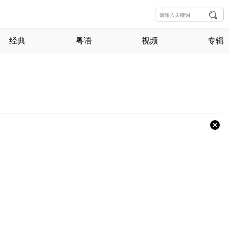
经典
粤语
视频
专辑