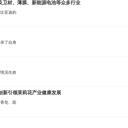
及卫材、薄膜、新能源电池等众多行业
与比亚迪的
记录了自身
端情况生效
创新引领茉莉花产业健康发展
莉香皂、面