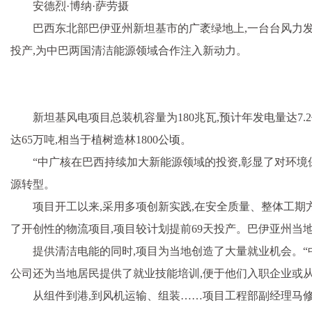
安德烈·博纳·萨劳摄
巴西东北部巴伊亚州新坦基市的广袤绿地上,一台台风力发
投产,为中巴两国清洁能源领域合作注入新动力。
新坦基风电项目总装机容量为180兆瓦,预计年发电量达7
达65万吨,相当于植树造林1800公顷。
“中广核在巴西持续加大新能源领域的投资,彰显了对环境
源转型。
项目开工以来,采用多项创新实践,在安全质量、整体工期
了开创性的物流项目,项目较计划提前69天投产。巴伊亚州当
提供清洁电能的同时,项目为当地创造了大量就业机会。“
公司还为当地居民提供了就业技能培训,便于他们入职企业或
从组件到港,到风机运输、组装……项目工程部副经理马修