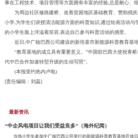
事在工程技术、项目管理等方面拥有丰富的经验,总是耐心、细
为周边社区修路建桥、改善贫困地区基础教育、赞助残疾
小学,为学生们讲授清洁能源方面的科普知识,通过绘画活动与
的小学生脸上洋溢着笑容,表达自己参与科普活动的感受。
近日,中广核巴西公司建设的新坦基市新能源科普教育基地
“教育基地的成立具有重要意义。”中国驻巴西大使祝青桥
代中巴合作加速转型升级的生动写照”。
(本报里约热内卢电)
[责任编辑：刘蕊]
最新资讯
“中企风电项目让我们受益良多”（海外纪闻）
当地小学生参加中广核巴西公司举行的新能源科普教育基地开放