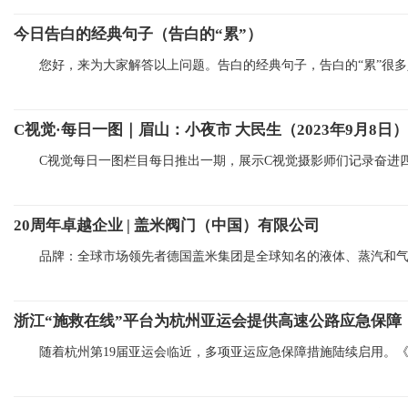
今日告白的经典句子（告白的“累”）
您好，来为大家解答以上问题。告白的经典句子，告白的“累”很
C视觉·每日一图｜眉山：小夜市 大民生（2023年9月8日）
C视觉每日一图栏目每日推出一期，展示C视觉摄影师们记录奋进
20周年卓越企业 | 盖米阀门（中国）有限公司
品牌：全球市场领先者德国盖米集团是全球知名的液体、蒸汽和
浙江“施救在线”平台为杭州亚运会提供高速公路应急保障
随着杭州第19届亚运会临近，多项亚运应急保障措施陆续启用。《