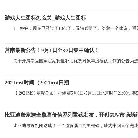
游戏人生图标怎么关_游戏人生图标
1、您好，现在已经过了10点了，无法赠送了。给您一个建议，明
莒南最新公告！9月1日至30日集中确认！
关于开展享受国家定期抚恤补助优抚对象年度确认工作的公告为
2021msi时间（2021msi日期
【 2021MSI 赛程公布】小组赛5月6日-5月11日北京时间21:00决赛
比亚迪唐家族全擎高价值系列重磅发布，开创SUV市场新
比亚迪最近刚刚达成了一个值得瞩目的里程碑，成为中国首个完成5