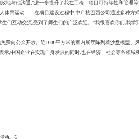
致地与他沟通,“进一步提升了我在工程、项目可持续性和管理等
人体育运动……在项目建设过程中,中广核巴西公司通过多种方式
学生们互动交流,受到了师生们的广泛欢迎。“我很喜欢你们,我
免费向公众开放。近1000平方米的室内展厅陈列着沙盘模型、
表示,中国企业在实现自身发展的同时,也在经济、社会等各领域积
日活动。安