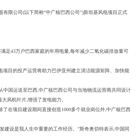
有限公司(以下简称“中广核巴西公司”)新坦基风电项目正式
够满足43万户巴西家庭的年用电量,每年减少二氧化碳排放量可
风电项目的投产运营将助力巴伊亚州建立清洁能源矩阵、加快能
从中国运送至巴西,中广核巴西公司与当地物流运营商共同设计
最大风机叶片,增强了发电能力。
了在项目建设期间直接创造1000多个就业岗位外,中广核巴西
发建设是我人生中重要的工作经历。”斯奇奥切特表示,中国同